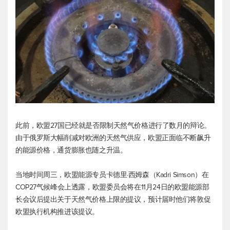
此前，欧盟27国已经就是否限制天然气价格进行了数月的辩论。
由于俄罗斯大幅削减对欧洲的天然气供应，欧盟正面临不断飙升
的能源价格，通货膨胀也随之升温。
当地时间周三，欧盟能源专员卡德里·西姆森（Kadri Simson）在
COP27气候峰会上透露，欧盟委员会将在11月24日的欧盟能源部
长会议后提出关于天然气价格上限的提议，预计届时他们将敦促
欧盟执行机构推进该提议。