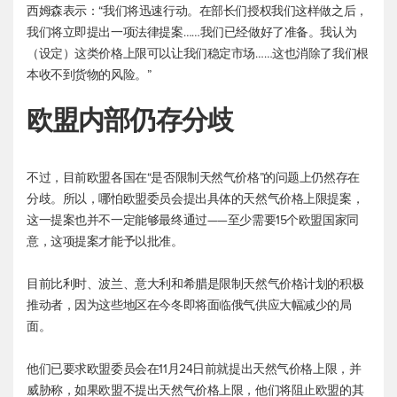
西姆森表示：“我们将迅速行动。在部长们授权我们这样做之后，
我们将立即提出一项法律提案……我们已经做好了准备。我认为
（设定）这类价格上限可以让我们稳定市场……这也消除了我们根
本收不到货物的风险。”
欧盟内部仍存分歧
不过，目前欧盟各国在“是否限制天然气价格”的问题上仍然存在
分歧。所以，哪怕欧盟委员会提出具体的天然气价格上限提案，
这一提案也并不一定能够最终通过——至少需要15个欧盟国家同
意，这项提案才能予以批准。
目前比利时、波兰、意大利和希腊是限制天然气价格计划的积极
推动者，因为这些地区在今冬即将面临俄气供应大幅减少的局
面。
他们已要求欧盟委员会在11月24日前就提出天然气价格上限，并
威胁称，如果欧盟不提出天然气价格上限，他们将阻止欧盟的其