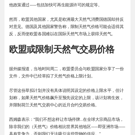
他政策通过——包括加快可再生能源许可的规定等。
然而，欧盟其他国家，尤其是欧洲最大天然气消费国德国却持反
对意见。德国及其他国家警告称，限制天然气价格可能会适得其
反，反而使欧盟各国难以在国际天然气市场上获得天然气。
欧盟或限制天然气交易价格
据外媒报道，当地时间周二，欧盟委员会与欧盟国家分享了一份
文件，文件中已经草拟了天然气价格上限计划。
尽管这份草拟计划并没有具体说明其设定的价格上限水平，但计
划称，如果天然气价格飙升至预先设定的上限，该计划将生效，
并限制荷兰天然气交易中心的近月合约交易价格。
西姆森表示：“我们不想这样让市场停牌…在全球大宗商品市场，
除非我们的（天然气）价格相比世界其他地区——即亚洲市场——
具有竞争力，否则我们无法吸引这些货物的供应。”