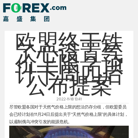
欧盟终于铁
了心设置气
价上限？预
计下周四后
公布提案
2022-11-18 13:41
尽管欧盟各国对于天然气价格上限的想法仍存分歧，但欧盟委员
会已经计划在11月24日后提出关于“天然气价格上限”的具体计划，
以遏制俄乌冲突引发的能源危机。