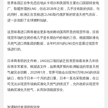
世界各国正在争先恐后地从卡塔尔和美国等主要出口国获得发电
厂、取暖所需的LNG，但在2026年之前，几乎没有新的供应。与
此同时，欧洲正在竞相进口LNG取代俄罗斯的管道天然气供应，
进一步加剧了全球燃料短缺。
这意味着进口商将被迫更多地依赖动荡而昂贵的现货市场，目前
现货市场的交易价格几乎是长期合约价格的三倍。根据国际液化
天然气进口商集团的数据，去年约30%的LNG交付是通过现货市
场进行的。
日本商务部的文件称，LNG出口项目缺乏投资意味着未来几年供
应将非常紧张。根据该文件，如果俄罗斯向欧洲输送的管道天然
气被完全切断，2025年1月，世界可能会出现760万吨LNG的供应
缺口，相当于日本一个月的进口量。日本一直在采取措施，在公
司无法从现货市场购买液化天然气的情况下，允许政府从现货市
场购买液化天然气，从而加强能源安全。
智通财经来源授权转发