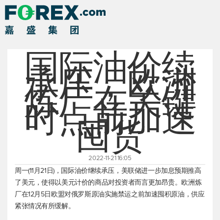
国际油价续
承压，欧洲
炼厂在关键
时点前加速
囤货
2022-11-21 16:05
周一(11月21日)，国际油价继续承压，美联储进一步加息预期推高
了美元，使得以美元计价的商品对投资者而言更加昂贵。欧洲炼
厂在12月5日欧盟对俄罗斯原油实施禁运之前加速囤积原油，供应
紧张情况有所缓解。