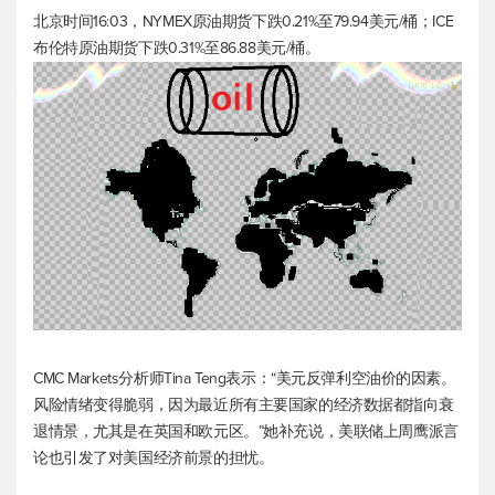
北京时间16:03，NYMEX原油期货下跌0.21%至79.94美元/桶；ICE
布伦特原油
期货下跌0.31%至86.88美元/桶。
CMC Markets分析师Tina Teng表示：“美元反弹利空油价的因素。
风险情绪变得脆弱，因为最近所有主要国家的经济数据都指向衰
退情景，尤其是在英国和欧元区。”她补充说，美联储上周鹰派言
论也引发了对美国经济前景的担忧。