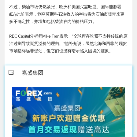
不过，柴油市场仍然紧张，欧洲和美国买需旺盛。国际能源署
(IEA)此前表示，剥夺莫斯科石油收入的举措将为石油市场带来更
多不确定性，并增加包括柴油在内的价格压力。
RBC Capital分析师Mike Tran表示：“全球库存吃紧不支持传统的原
油过剩导致期货溢价的理由。”他补充说，虽然北海和西非的现货
市场指标远非强劲，但它们也没有暗示陷入困境的迹象。
嘉盛集团