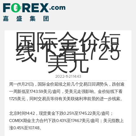
国际金价短
线下看1725
美元
2022-11-21 14:43
周一(11月21日)，国际金价延续之前几个交易日回调势头，跌创逾
一周新低至1743.59美元/盎司，受美元走强影响。金价短线下看
1725美元，同时交易员等待有关美联储利率前景的进一步线索。
北京时间14:42，
现货黄金
下跌0.25%至1745.22美元/盎司；
COMEX期金主力合约下跌0.43%至1746.7美元/盎司；
美元指数
上
涨0.45%至107.48。