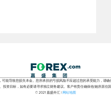
险，可能导致您损失本金。您所承担的亏损风险不应超过您的承受能力，请确
、投资目标，如有必要请寻求独立财务建议。客户有责任确保他/她所居住
© 2021 嘉盛外汇 |
网站地图