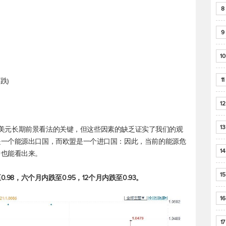
8
9
10
11
跌)
12
13
我们对美元长期前景看法的关键，但这些因素的缺乏证实了我们的观
是一个能源出口国，而欧盟是一个进口国：因此，当前的能源危
14
中也能看出来。
15
.98，六个月内跌至0.95，12个月内跌至0.93。
16
17