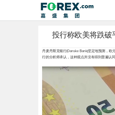
投行称欧美将跌破平
丹麦丹斯克银行(Danske Bank)坚定地预测，
欧
行的分析师承认，这种观点并没有得到普遍认