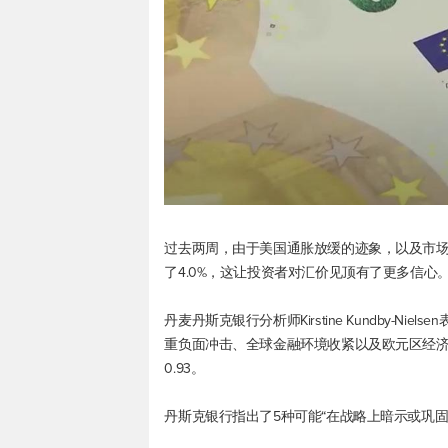
过去两周，由于美国通胀放缓的迹象，以及市
了4.0%，这让投资者对汇价见顶有了更多信心
丹麦丹斯克银行分析师Kirstine Kundby-N
重负面冲击、全球金融环境收紧以及欧元区经济
0.93。
丹斯克银行指出了5种可能“在战略上暗示或巩固