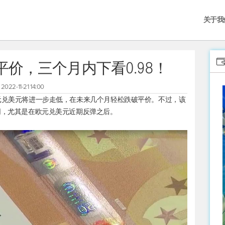
关于我
价，三个月内下看0.98！
2022-11-21 14:00
元兑美元
将进一步走低，在未来几个月轻松跌破平价。不过，该
同，尤其是在
欧元兑美元
近期反弹之后。