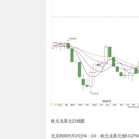
欧元兑美元
日线图
北京时间11月21日14：00，
欧元兑美元
报1.0279