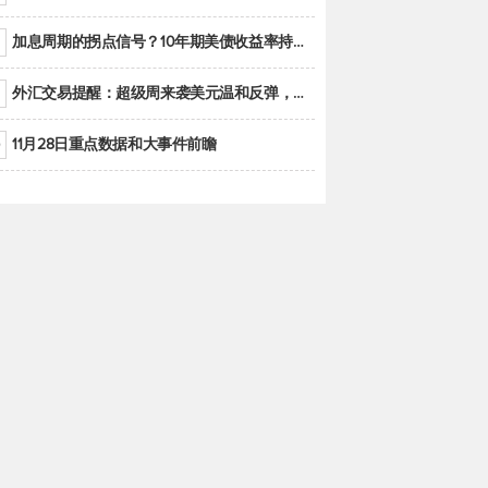
加息周期的拐点信号？10年期美债收益率持续低于联邦基金利率目标区间
外汇交易提醒：超级周来袭美元温和反弹，警惕筑底可能性
11月28日重点数据和大事件前瞻