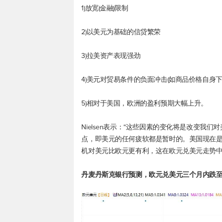
1)放宽(金融)限制
2)以美元为基础的信贷繁荣
3)拉美资产表现强劲
4)美元对贸易条件的负面冲击(如商品价格自身下
5)相对于美国，欧洲的盈利预期大幅上升。
Nielsen表示：“这些因素的变化将是改变
点，即美元的任何疲软都是暂时的。美国现在
机对美元比欧元更有利，这在
欧元兑美元
走势
丹麦丹斯克银行预测，
欧元兑美元
三个月内跌至0