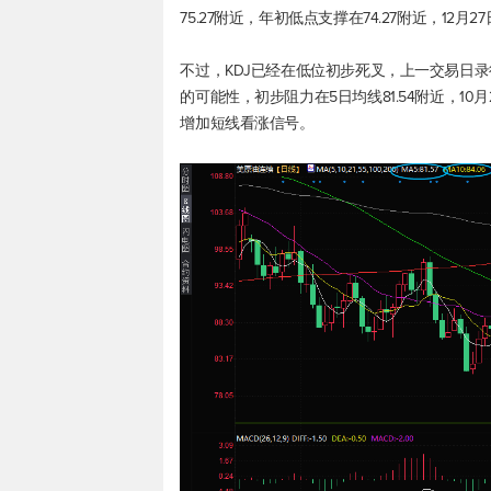
75.27附近，年初低点支撑在74.27附近，12月2
不过，KDJ已经在低位初步死叉，上一交易日
的可能性，初步阻力在5日均线81.54附近，10
增加短线看涨信号。