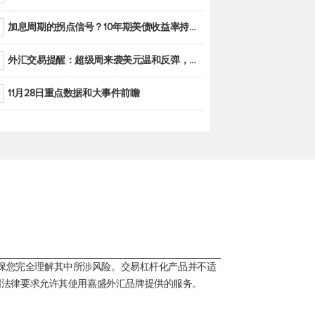
加息周期的拐点信号？10年期美债收益率持续低于联邦基金利率目标区间
外汇交易提醒：超级周来袭美元温和反弹，警惕筑底可能性
11月28日重点数据和大事件前瞻
保您完全理解其中所涉风险。交易杠杆化产品并不适
国法律要求允许其使用嘉盛外汇品牌提供的服务。