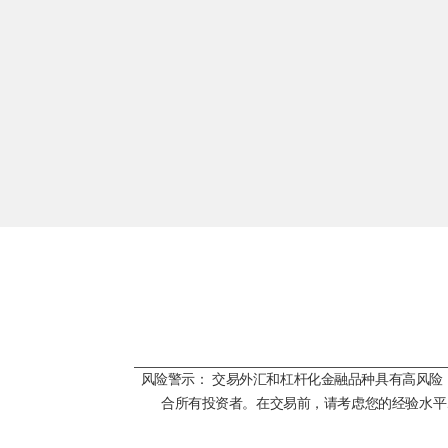
风险警示： 交易外汇和杠杆化金融品种具有高风
合所有投资者。在交易前，请考虑您的经验水平