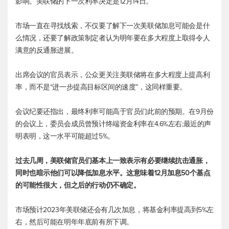
影响。美联储的下一次利率决定是12月14日。
市场一直在寻找线索，不仅要了解下一次美联储加息可能会是什
么情况，还要了解政策制定者认为明年要在多大程度上取得令人
满意的反通胀进展。
出席会议的官员表示，公众更关注美联储将在多大程度上提高利
率，而不是“进一步提高目标区间的速度”，这同样重要。
会议纪要还指出，最终利率可能高于官员们此前的预期。在9月份
的会议上，委员会成员曾预计终端资金利率在4.6%左右;最近的声
明表明，这一水平可能超过5%。
过去几周，美联储官员们基本上一致表示有必要继续抗击通胀，
同时也暗示他们可以降低加息水平。这意味着12月加息50个基点
的可能性很大，但之后的行动仍不确定。
市场预计2023年美联储还会有几次加息，将基金利率提高到5%左
右，然后可能在明年年底前有所下调。