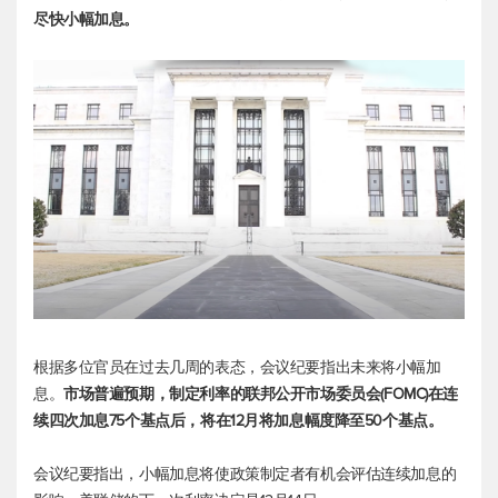
尽快小幅加息。
根据多位官员在过去几周的表态，会议纪要指出未来将小幅加
息。
市场普遍预期，制定利率的联邦公开市场委员会(FOMC)在连
续四次加息75个基点后，将在12月将加息幅度降至50个基点。
会议纪要指出，小幅加息将使政策制定者有机会评估连续加息的