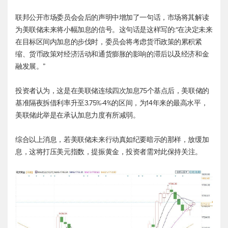
联邦公开市场委员会会后的声明中增加了一句话，市场将其解读
为美联储未来将小幅加息的信号。这句话是这样写的:“在决定未来
在目标区间内加息的步伐时，委员会将考虑货币政策的累积紧
缩、货币政策对经济活动和通货膨胀的影响的滞后以及经济和金
融发展。”
投资者认为，这是在美联储连续四次加息75个基点后，美联储的
基准隔夜拆借利率升至3.75%-4%的区间，为14年来的最高水平，
美联储此举是在承认加息力度有所减弱。
综合以上消息，若美联储未来行动真如纪要暗示的那样，放缓加
息，这将打压
美元指数
，提振黄金，投资者需对此保持关注。