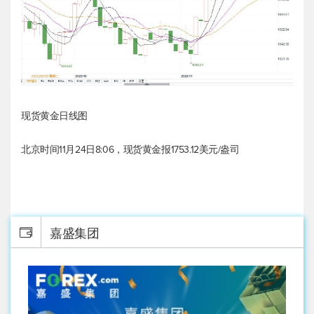
现货黄金
日线图
北京时间11月24日8:06，
现货黄金
报1753.12美元/盎司
嘉盛集团