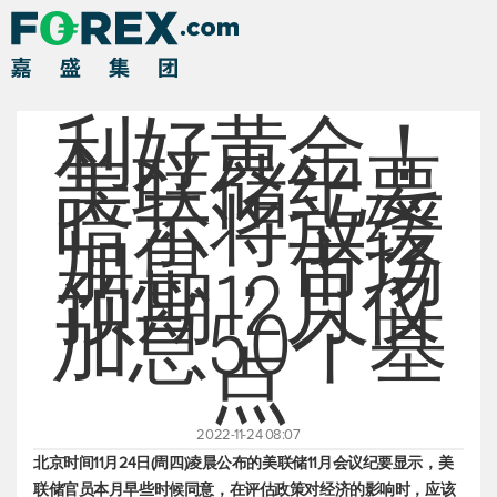
利好黄金！
美联储纪要
暗示将放缓
加息，市场
预期12月仅
加息50个基
点
2022-11-24 08:07
北京时间11月24日(周四)凌晨公布的美联储11月会议纪要显示，美
联储官员本月早些时候同意，在评估政策对经济的影响时，应该