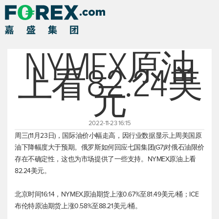
NYMEX原油
上看82.24美
元
2022-11-23 16:15
周三(11月23日)，国际油价小幅走高，因行业数据显示上周美国原
油下降幅度大于预期。俄罗斯如何回应七国集团(G7)对俄石油限价
存在不确定性，这也为市场提供了一些支持。NYMEX原油上看
82.24美元。
北京时间16:14，NYMEX原油期货上涨0.67%至81.49美元/桶；ICE
布伦特原油
期货上涨0.58%至88.21美元/桶。