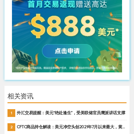
相关资讯
外汇交易提醒：美元“绝处逢生”，受美联储官员鹰派讲话支撑
1
CFTC商品持仓解读：美元净空头创2021年7月以来最大，黄金期货投机性净多头头寸减少
2