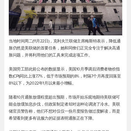
当地时间周二(11月22日)，克利夫兰联储主席梅斯特表示，降低通
胀仍然是美联储的首要任务，她和同僚们正完全专注于解决高通
胀问题，并将利用他们的工具来完成这项工作。
美国劳工部此前公布的数据显示，美国10月季调后消费者物价指
数(CPI)同比上涨7.7%，低于市场预期的8%，时隔7个月再度回落至
8%以下，为2022年1月以来最小增幅。
随着10月通胀放缓程度超出预期，市场开始乐观地期待美联储可
能会放缓加息步伐，但政策制定者却对这种论调浇了冷水。美联
储官员警告称，他们不想对仅仅一份月度报告做过度解读，而是
希望看到更多有说服力的证据表明通胀正在下降。