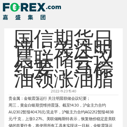
国信期货日
评：关注明
晨联储会议
纪要，马棕
油领涨油脂
2022-11-23 15:40
贵金属：金银震荡运行 关注明晨联储会议纪要；
周三，黄金白银期货维持震荡。截至14:30，沪金主力合约
AU2302暂报404.76元/克走平，沪银主力合约AG2212暂报4838
元/千克，上涨0.27%。美联储梅斯特表示，恢复物价稳定是美联
储的首要任务，将使用所有工具来实现这一目标，金银震荡运