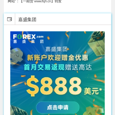
网站”：【一期货 www.1qh.cn】转发
嘉盛集团