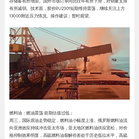
存储备有所增加。国外市场订单同比往年有所下滑，对销量支撑
有所减弱。技术面，胶价RU2301短期维持震荡，继续关注上方
13000附近压力情况。操作建议：暂时观望。
燃料油：燃油震荡 前期估值过低；
周三，国际原油走势稳定，燃料油小幅度上涨。俄罗斯燃料油流
向亚洲效应持续冲击亚太市场，亚太地区燃料油供应宽松，对价
格抑制效果明显，高硫燃料油裂解价差处于历史低位水平，高硫