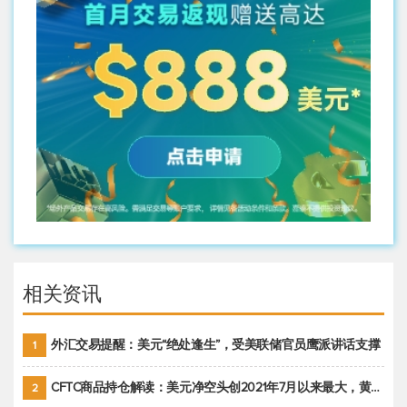
相关资讯
外汇交易提醒：美元“绝处逢生”，受美联储官员鹰派讲话支撑
1
CFTC商品持仓解读：美元净空头创2021年7月以来最大，黄金期货投机性净多头头寸减少
2