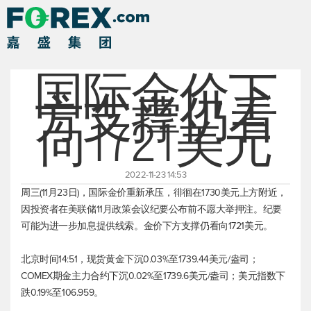
国际金价下
方支撑仍看
向1721美元
2022-11-23 14:53
周三(11月23日)，国际金价重新承压，徘徊在1730美元上方附近，
因投资者在美联储11月政策会议纪要公布前不愿大举押注。纪要
可能为进一步加息提供线索。金价下方支撑仍看向1721美元。
北京时间14:51，
现货黄金
下沉0.03%至1739.44美元/盎司；
COMEX期金主力合约下沉0.02%至1739.6美元/盎司；
美元指数
下
跌0.19%至106.959。