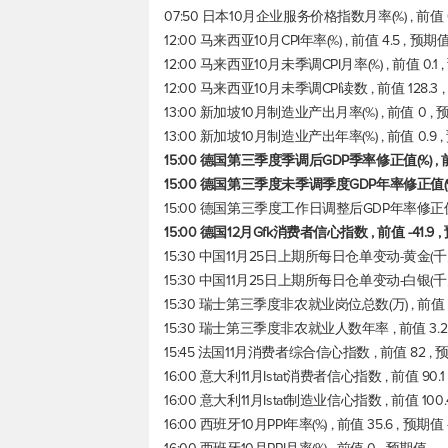
07:50 日本10月企业服务价格指数月率(%) , 前值 0
12:00 马来西亚10月CPI年率(%) , 前值 4.5 , 预
12:00 马来西亚10月未季调CPI月率(%) , 前值 0.1
12:00 马来西亚10月未季调CPI读数 , 前值 128.3
13:00 新加坡10月制造业产出月率(%) , 前值 0 , 
13:00 新加坡10月制造业产出年率(%) , 前值 0.9 
15:00 德国第三季度季调后GDP季率修正值(%) , 前
15:00 德国第三季度未季调季度GDP年率修正值(%) , 
15:00 德国第三季度工作日调整后GDP年率修正值(%) 
15:00 德国12月Gfk消费者信心指数 , 前值 -41.9 
15:30 中国11月25日上期所每日仓单变动-黄金(千克)
15:30 中国11月25日上期所每日仓单变动-白银(千克) 
15:30 瑞士第三季度非农就业岗位总数(万) , 前值 53
15:30 瑞士第三季度非农就业人数年率 , 前值 3.2 
15:45 法国11月消费者综合信心指数 , 前值 82 ,
16:00 意大利11月Istat消费者信心指数 , 前值 90.
16:00 意大利11月Istat制造业信心指数 , 前值 100
16:00 西班牙10月PPI年率(%) , 前值 35.6 , 预期