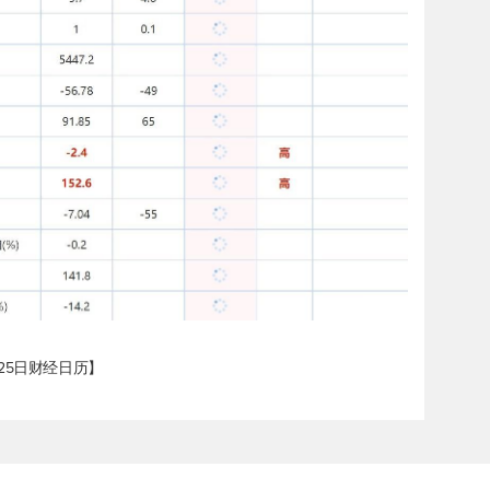
25日财经日历】