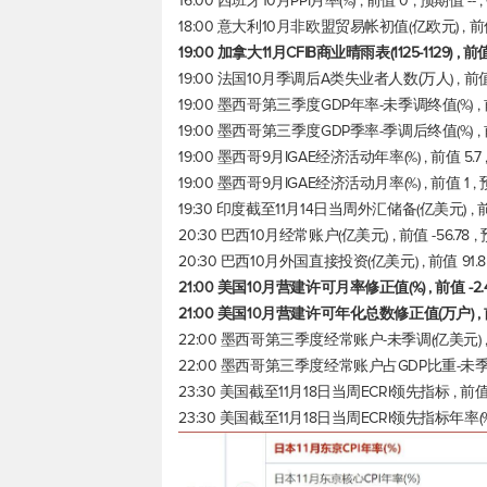
16:00 西班牙10月PPI月率(%) , 前值 0 , 预期值 
18:00 意大利10月非欧盟贸易帐初值(亿欧元) , 前值 
19:00 加拿大11月CFIB商业晴雨表(1125-1129) , 前
19:00 法国10月季调后A类失业者人数(万人) , 前值 
19:00 墨西哥第三季度GDP年率-未季调终值(%) , 前
19:00 墨西哥第三季度GDP季率-季调后终值(%) , 
19:00 墨西哥9月IGAE经济活动年率(%) , 前值 5.7
19:00 墨西哥9月IGAE经济活动月率(%) , 前值 1 
19:30 印度截至11月14日当周外汇储备(亿美元) , 前值
20:30 巴西10月经常账户(亿美元) , 前值 -56.78 
20:30 巴西10月外国直接投资(亿美元) , 前值 91.
21:00 美国10月营建许可月率修正值(%) , 前值 -2.
21:00 美国10月营建许可年化总数修正值(万户) , 前值
22:00 墨西哥第三季度经常账户-未季调(亿美元) , 前
22:00 墨西哥第三季度经常账户占GDP比重-未季调(%)
23:30 美国截至11月18日当周ECRI领先指标 , 前值 
23:30 美国截至11月18日当周ECRI领先指标年率(%) ,