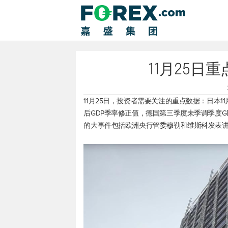
11月25日
11月25日，投资者需要关注的重点数据：日本11
后GDP季率修正值，德国第三季度未季调季度GD
的大事件包括欧洲央行管委穆勒和维斯科发表