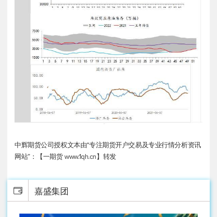
中辉期货公司授权文本由“专注期货开户交易及专业行情分析资讯
网站”：【一期货 www.1qh.cn】转发
嘉盛集团