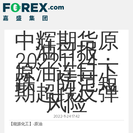
中辉期货原
油日报
20221124：
原油连日下
跌，防范短
期超跌反弹
风险
2022-11-24 17:42
【能源化工】-原油