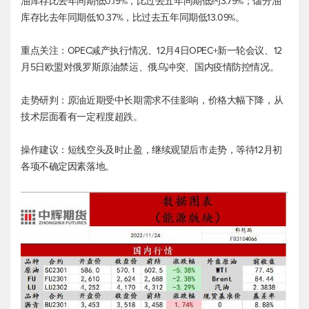
油库存比去年同期低0.19%，比过去五年同期低约3.79%；馏分油
库存比去年同期低10.37%，比过去五年同期低13.09%。
重点关注：OPEC减产执行情况、12月4日OPEC+新一轮会议、12
月5日欧盟对俄罗斯原油禁运、俄乌冲突、国内疫情防控情况。
走势研判：原油近期受中长期需求不佳影响，价格大幅下降，从
技术层面看有一定程度超跌。
操作建议：短线空头及时止盈，继续观望后市走势，等待12月初
各项不确定因素落地。