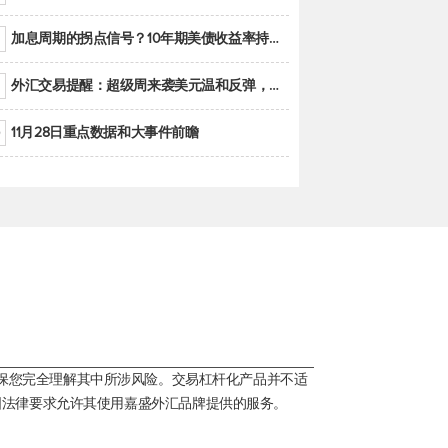
加息周期的拐点信号？10年期美债收益率持续低于联邦基金利率目标区间
外汇交易提醒：超级周来袭美元温和反弹，警惕筑底可能性
11月28日重点数据和大事件前瞻
保您完全理解其中所涉风险。交易杠杆化产品并不适
国法律要求允许其使用嘉盛外汇品牌提供的服务。