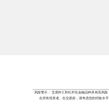
风险警示： 交易外汇和杠杆化金融品种具有高风
合所有投资者。在交易前，请考虑您的经验水平