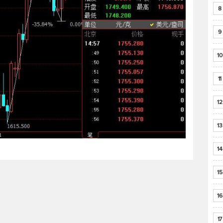
8
9
10
11
12
13
14
15
16
17