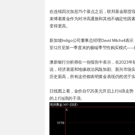
在连续四次加息75个基点之后，联邦基金期货现
束缚着黄金作为对冲高通胀和其他不确定性因
变得更高。
新加坡Indigo公司董事总经理David Mitch
至12月至第一季度末的极端季节性购买模式——
澳新银行分析师在一份报告中表示，在2023
说，经济衰退和地缘政治风险加剧、新兴市场
历史新高，所有这些都表明黄金表现仍然优于
日线图上看，金价自1725美元开启上行iii浪走势，
的上行(i)浪的子浪。