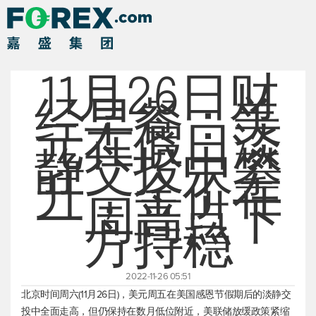
11月26日财
经早餐：美
元在假日淡
静交投中攀
升，金价在
一周高点下
方持稳
2022-11-26 05:51
北京时间周六(11月26日)，美元周五在美国感恩节假期后的淡静交
投中全面走高，但仍保持在数月低位附近，美联储放缓政策紧缩