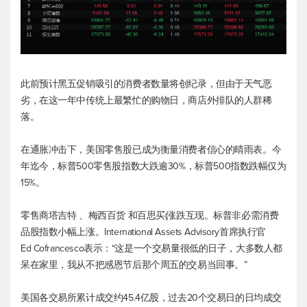
此前预计黑五促销吸引的消费者数量将创纪录，但由于天气恶
劣，在这一年中传统上最繁忙的购物日，商店外排队的人群稀
落。
在通胀冲击下，美国零售股已成为衡量消费者信心的晴雨表。今
年迄今，
标普500
零售股指数大跌逾30%，
标普500
指数跌幅仅为
15%。
零售商塔吉特 、梅西百货 和百思买(涨跌互现。标普非必需消费
品股指数小幅上涨。International Assets Advisory首席执行官
Ed Cofrancesco表示：“这是一个交易量很低的日子，大多数人都
呆在家里，我从不把感恩节后那个周五的交易当回事。”
美国各交易所累计成交约45.4亿股，过去20个交易日的日均成交