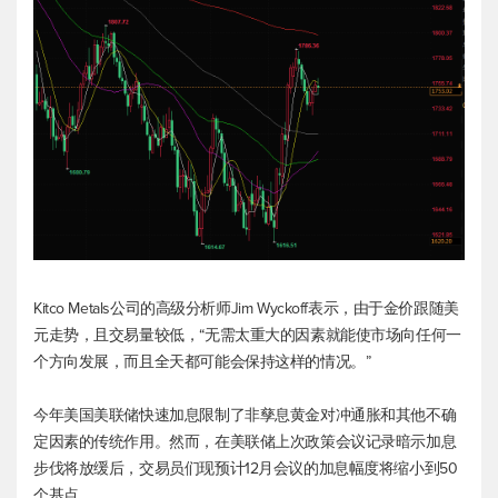
Kitco Metals公司的高级分析师Jim Wyckoff表示，由于金价跟随美
元走势，且交易量较低，“无需太重大的因素就能使市场向任何一
个方向发展，而且全天都可能会保持这样的情况。”
今年美国美联储快速加息限制了非孳息黄金对冲通胀和其他不确
定因素的传统作用。然而，在美联储上次政策会议记录暗示加息
步伐将放缓后，交易员们现预计12月会议的加息幅度将缩小到50
个基点。