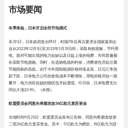
市场要闻
冬季来临，日本开启全民节电模式
本月1日，日本政府发出呼吁，时隔7年后再次要求全国家庭和企
业从2022年12月1日至2023年3月31日间，采取有效措施，节约用
电。面对可能出现的电力短缺以及日益上涨的电费，市民普遍都
在采取节电措施。同时，在选购电器的时候，消费者也开始注重
节能指标的高低。由于今年国际能源价格持续走高，日元汇率急
剧下跌，日本电力公司的发电成本不断增加，用电价格开始一路
攀升，电力供应短缺的隐忧也开始显现。10月份，日本电费支出
同比大涨20.9%。（央视）
欧盟委员会同意向希腊发放36亿欧元复苏资金
当地时间11月25日，欧盟委员会发布公告称，同意向希腊发放第
二笔36亿欧元复苏资金。其中，17亿欧元为赠款，19亿欧元为贷