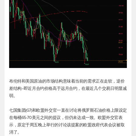
布伦特和美国原油的市场结构意味着当前的需求正在走软，逆价
差结构--即近月合约价格高于远月合约，在最近几个交易日明显减
弱。
七国集团(G7)和欧盟外交官一直在讨论将俄罗斯石油价格上限设定
在每桶65-70美元之间的提议，但仍未达成一致。欧盟外交官表
示，原定于周五晚上举行的讨论该提案的欧盟政府代表会议被取
消了。