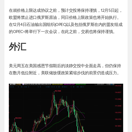
在就价格上限达成协议之前，预计交投将保持谨慎，12月5日起，
欧盟将禁止进口俄罗斯原油，同日价格上限政策也将开始执行。
在12月4日石油输出国组织(OPEC)以及包括俄罗斯在内的盟友组成
的OPEC+将举行下一次会议，在此之前，交易也将保持谨慎。
外汇
美元周五在美国感恩节假期后的淡静交投中全面走高，但仍保持
在数月低位附近，美联储放缓政策紧缩步伐的前景仍造成压力。