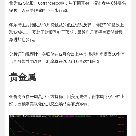
量为112.5亿股。Cofrancesco称，从下周开始，投资者将关注零售
销售、以及美联储的下一步行动。
华尔街主要指数从10月初触及的低位强劲反弹，
标普500
指数上
涨15%以上，受助于财报季好于预期，最近则是寄望美联储放慢
激进加息步伐。
分析师们现预计，美联储在12月会议上将其指标利率提高50个基
点的可能性为71.1%，利率将在2023年6月达到峰值。
贵金属
金价周五在一周高点下方持稳，因美元走强，但本周将仅小幅上
涨，因预期美联储的加息立场将会有所减弱。