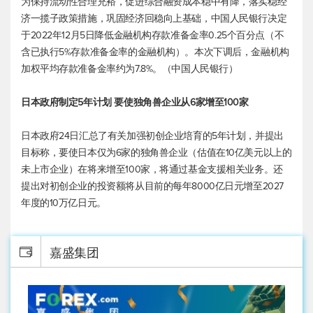
为保持流动性合理充裕，促进综合融资成本稳中有降，落实稳经
济一揽子政策措施，巩固经济回稳向上基础，中国人民银行决定
于2022年12月5日降低金融机构存款准备金率0.25个百分点（不
含已执行5%存款准备金率的金融机构）。本次下调后，金融机构
加权平均存款准备金率约为7.8%。（中国人民银行）
日本政府制定5年计划 要使独角兽企业从6家增至100家
日本政府24日汇总了有关加强初创企业培育的5年计划，并提出
目标称，要使日本仅为6家的独角兽企业（估值在10亿美元以上的
未上市企业）在将来增至100家，将通过基金支援相关业务。还
提出对初创企业的投资额将从目前的每年8000亿日元增至2027
年度的10万亿日元。
嘉盛集团