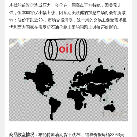
步伐的前景仍造成压力，金价在一周高点下方持稳，因美元走
强，但本周将仅小幅上涨，因预期美联储的加息立场将会有所减
弱；油价下跌近2%，市场交投清淡，这一周的交易主要受需求担
忧和西方国家在俄罗斯石油价格上限的问题上讨价还价影响。
商品收盘情况：
布伦特原油
期货下跌2%，结算价报每桶83.63美