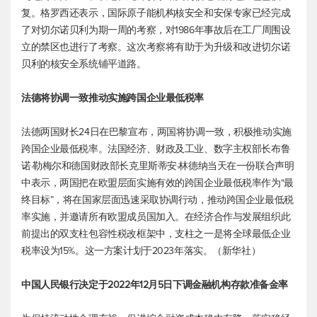
复。格罗西还表示，国际原子能机构核安全和安保专家已经完成
了对切尔诺贝利为期一周的考察，对1986年事故后在工厂周围设
立的禁区也进行了考察。这次考察将有助于为升级和改进切尔诺
贝利的核安全系统铺平道路。
法德将协调一致推动实施跨国企业最低税率
法德两国财长24日在巴黎宣布，两国将协调一致，积极推动实施
跨国企业最低税率。法国经济、财政及工业、数字主权部长布鲁
诺·勒梅尔和德国财政部长克里斯蒂安·林德纳当天在一份联合声明
中表示，两国把在欧盟层面实施有效的跨国企业最低税率作为“最
终目标”，将在国家层面迅速采取协调行动，推动跨国企业最低税
率实施，并邀请所有欧盟成员国加入。在经济合作与发展组织此
前提出的双支柱包容性税改框架中，支柱之一是将全球最低企业
税率设为15%。这一方案计划于2023年落实。（新华社）
中国人民银行决定于2022年12月5日下调金融机构存款准备金率