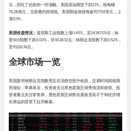
元，回吐了此前的一些涨幅。美国原油期货下跌2.1%，报每桶
76.28美元，交易量仍然很低。美国期金收报每盎司1754美元，上
涨0.5%。
美股收盘情况：
道琼斯工业
指数上涨0.45%，至34347.03点；
标
普500
指数下跌0.03%，至4026.12点；纳斯达克指数下跌0.52%，
至11226.36点。
全球市场一览
美国股市纳斯达克指数周五在淡静交投中收跌，交易时间因假期
而缩短，苹果承压，投资者关注黑色星期五销售情况和疫情。投
资者重点关注零售商，黑色星期五销售在通胀居高不下和经济增
长降温的背景下拉开帷幕。