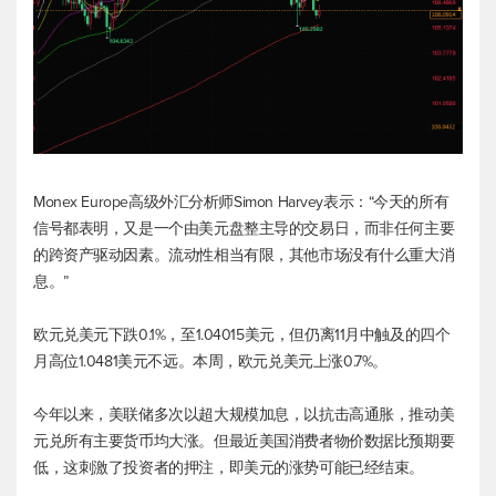
Monex Europe高级外汇分析师Simon Harvey表示：“今天的所有
信号都表明，又是一个由美元盘整主导的交易日，而非任何主要
的跨资产驱动因素。流动性相当有限，其他市场没有什么重大消
息。”
欧元兑美元
下跌0.1%，至1.04015美元，但仍离11月中触及的四个
月高位1.0481美元不远。本周，
欧元兑美元
上涨0.7%。
今年以来，美联储多次以超大规模加息，以抗击高通胀，推动美
元兑所有主要货币均大涨。但最近美国消费者物价数据比预期要
低，这刺激了投资者的押注，即美元的涨势可能已经结束。