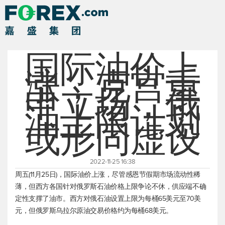
国际油价上
涨，克宫重
申立场，俄
油上限计划
或形同虚设
2022-11-25 16:38
周五(11月25日)，国际油价上涨，尽管感恩节假期市场流动性稀
薄，但西方各国针对俄罗斯石油价格上限争论不休，供应端不确
定性支撑了油市。西方对俄石油设置上限为每桶65美元至70美
元，但俄罗斯乌拉尔原油交易价格约为每桶68美元。