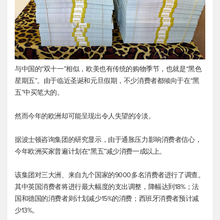
与中国的“双十一”相似，欧美也有传统的购物季节，也就是“黑色
星期五”。由于临近圣诞和元旦假期，不少消费者都倾向于在“黑
五”中买笔大的。
然而今年的欧洲却可能呈现出令人失望的冷淡。
据波士顿咨询集团的研究显示，由于通胀压力影响消费者信心，
今年欧洲买家普遍计划在“黑五”减少消费一成以上。
该集团对三大洲、来自九个国家的9000多名消费者进行了调查。
其中英国消费者将进行最大幅度的支出调整，降幅达到18%；法
国和德国的消费者则计划减少15%的消费；西班牙消费者预计减
少13%。