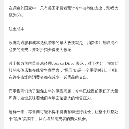
在调查的国家中，只有美国消费者预计今年会增加支出，涨幅大
概为6%。
注重成本
欧洲高通胀和成本危机带来的最大改变就是，消费者计划取消不
必要的消费，并对折扣变得更为敏感。
波士顿咨询的董事总经理Jessica Distler表示，对于仍处于恢复阶
段的实体店和在线零售商而言，“黑五”仍是一个重要时刻。但现
在许多市场的消费者都在减少非必需品的支出。
而零售商们为了避免去年的供应问题，今年已经提前累积了大量
库存，这也意味着他们今年面临更大的销售压力。
这样一来，零售商可能不得不将折扣季进行延长，让整个月都处
于“黑五”氛围中，从而增加消费者的购买机会。